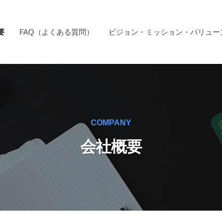
要
FAQ（よくある質問）
ビジョン・ミッション・バリュー
COMPANY
会社概要