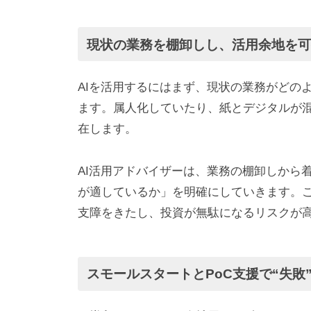
現状の業務を棚卸しし、活用余地を
AIを活用するにはまず、現状の業務がどの
ます。属人化していたり、紙とデジタルが
在します。
AI活用アドバイザーは、業務の棚卸しから
が適しているか」を明確にしていきます。こ
支障をきたし、投資が無駄になるリスクが
スモールスタートとPoC支援で“失敗