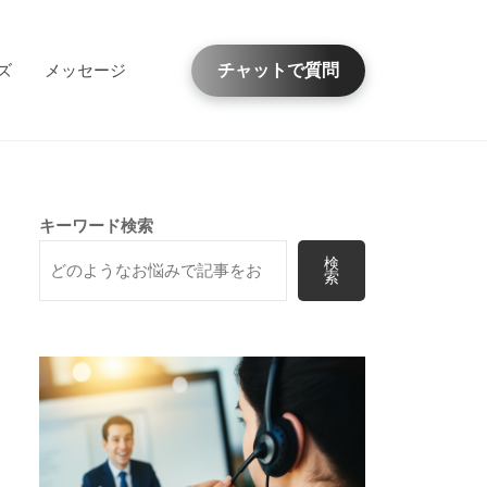
ズ
メッセージ
チャットで質問
キーワード検索
検
索