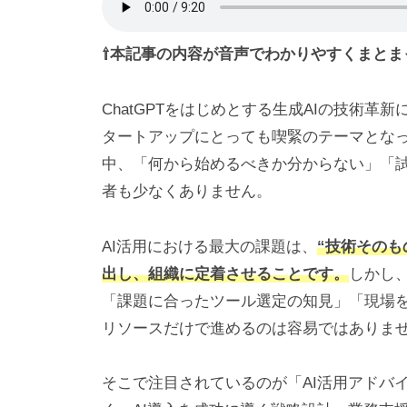
⇧本記事の内容が音声でわかりやすくまとま
ChatGPTをはじめとする生成AIの技術革
タートアップにとっても喫緊のテーマとな
中、「何から始めるべきか分からない」「
者も少なくありません。
AI活用における最大の課題は、
“技術そのも
出し、組織に定着させることです。
しかし
「課題に合ったツール選定の知見」「現場
リソースだけで進めるのは容易ではありま
そこで注目されているのが「AI活用アドバ