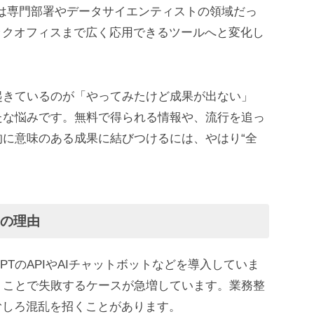
は専門部署やデータサイエンティストの領域だっ
ックオフィスまで広く応用できるツールへと変化し
起きているのが「やってみたけど成果が出ない」
たな悩みです。無料で得られる情報や、流行を追っ
に意味のある成果に結びつけるには、やはり“全
当の理由
GPTのAPIやAIチャットボットなどを導入していま
うことで失敗するケースが急増しています。業務整
むしろ混乱を招くことがあります。