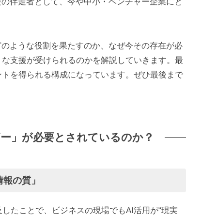
援の伴走者として、今や中小・ベンチャー企業にと
どのような役割を果たすのか、なぜ今その存在が必
うな支援が受けられるのかを解説していきます。最
ントを得られる構成になっています。ぜひ最後まで
ザー」が必要とされているのか？
「情報の質」
普及したことで、ビジネスの現場でもAI活用が“現実