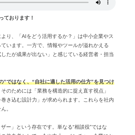
っております！
新により、「AIをどう活用するか？」は中小企業やス
っています。一方で、情報やツールが溢れかえる
試したが成果が出ない」と感じている経営者・担当
の”ではなく、“自社に適した活用の仕方”を見つけ
、そのためには「業務を構造的に捉え直す視点」
を巻き込む設計力」が求められます。これらを社内
せん。
イザー」という存在です。単なる“相談役”ではな