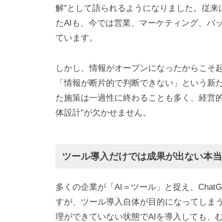
解”として語られるようになりました。従来
たAIも、今では営業、マーケティング、バ
ています。
しかし、情報がオープンになったからこそ
「情報が断片的で判断できない」という新
た施策は一過性に終わることも多く、経営的
体設計”が欠かせません。
ツール導入だけでは成果が出ない本
多くの企業が「AI＝ツール」と捉え、Chat
すが、ツール導入自体が目的になってしま
理ができていない状態でAIを導入しても、