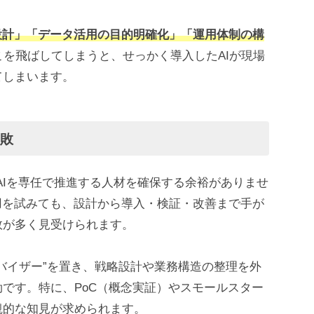
設計」「データ活用の目的明確化」「運用体制の構
こを飛ばしてしまうと、せっかく導入したAIが現場
てしまいます。
失敗
AIを専任で推進する人材を確保する余裕がありませ
用を試みても、設計から導入・検証・改善まで手が
敗が多く見受けられます。
バイザー”を置き、戦略設計や業務構造の整理を外
です。特に、PoC（概念実証）やスモールスター
観的な知見が求められます。