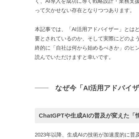
く、AI導入を成功に導く戦略設計・業務支
って欠かせない存在となりつつあります。
本記事では、「AI活用アドバイザー」とは
要とされているのか、そして実際にどのよ
終的に「自社は何から始めるべきか」のヒ
読んでいただけますと幸いです。
なぜ今「AI活用アドバイ
ChatGPTや生成AIの普及が変えた
2023年以降、生成AIの技術が加速度的に