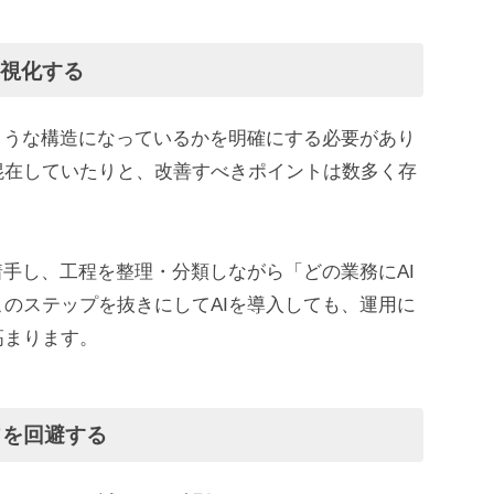
可視化する
ような構造になっているかを明確にする必要があり
混在していたりと、改善すべきポイントは数多く存
着手し、工程を整理・分類しながら「どの業務にAI
のステップを抜きにしてAIを導入しても、運用に
高まります。
”を回避する