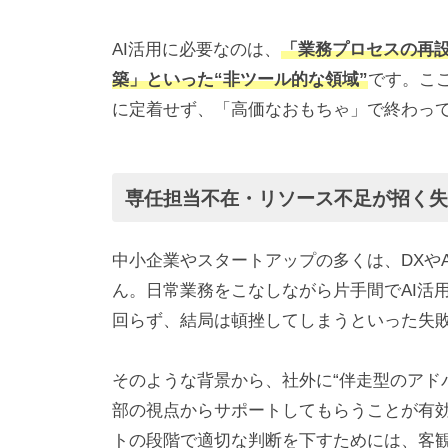
AI活用に必要なのは、
「業務プロセスの再
築」といった“非ツール的な領域”
です。こ
に定着せず、「高価なおもちゃ」で終わっ
専任担当不在・リソース不足が招く
中小企業やスタートアップの多くは、DXや
ん。日常業務をこなしながら片手間でAI活
回らず、結局は頓挫してしまうといった失
そのような背景から、社外に“伴走型のアド
部の視点からサポートしてもらうことが有効
トの段階で適切な判断を下すためには、客