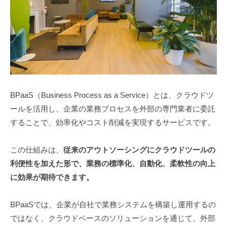
BPaaS（Business Process as a Service）とは、クラウドツ
ールを活用し、企業の業務プロセスを外部の専門業者に委託
することで、効率化やコスト削減を実現するサービスです。
この仕組みは、
従来のアウトソーシングにクラウドツールの
利便性を加えた形で、業務の標準化、自動化、柔軟性の向上
に効果が期待できます。
BPaaSでは、企業が自社で業務システムを構築し運用するの
ではなく、クラウドベースのソリューションを通じて、外部