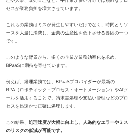
理や人事、販売管理など、手作業が多い分野では煩雑なプロ
セスが業務負担を増大させています。
これらの業務はミスが発生しやすいだけでなく、時間とリソ
ースを大量に消費し、企業の生産性を低下させる要因の一つ
です。
このような背景から、多くの企業が業務効率化を求め、
BPaaSに期待を寄せています。
例えば、経理業務では、BPaaSプロバイダーが最新の
RPA（ロボティック・プロセス・オートメーション）やAIツ
ールを活用することで、請求書処理や支払い管理などのプロ
セスを迅速かつ正確に処理します。
この結果、
処理速度が大幅に向上し、人為的なエラーやミス
のリスクの低減が可能です。