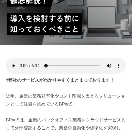
a
ト
⇧弊社のサービスがわかりやすくまとまっております！
近年、企業の業務効率化やコスト削減を支えるソリューショ
ンとして注目を集めているBPaaS。
BPaaSは、企業のバックオフィス業務をクラウドサービスと
して外部委託することで、業務の自動化や標準化を実現し、