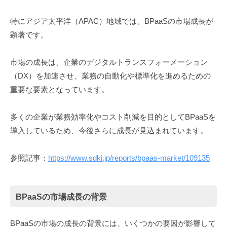
特にアジア太平洋（APAC）地域では、BPaaSの市場成長が
顕著です。
市場の成長は、企業のデジタルトランスフォーメーション
（DX）を加速させ、業務の自動化や標準化を進めるための
重要な要素となっています。
多くの企業が業務効率化やコスト削減を目的としてBPaaSを
導入しているため、今後さらに成長が見込まれています。
参照記事：
https://www.sdki.jp/reports/bpaas-market/109135
BPaaSの市場成長の背景
BPaaSの市場の成長の背景には、いくつかの要因が影響して