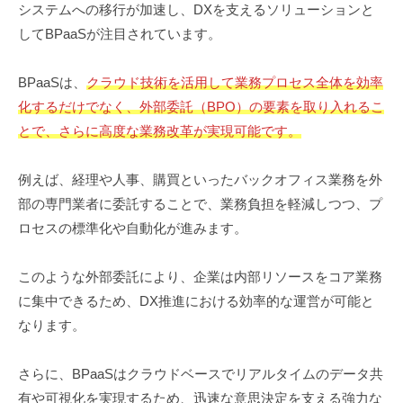
システムへの移行が加速し、DXを支えるソリューションと
してBPaaSが注目されています。
BPaaSは、
クラウド技術を活用して業務プロセス全体を効率
化するだけでなく、外部委託（BPO）の要素を取り入れるこ
とで、さらに高度な業務改革が実現可能です。
例えば、経理や人事、購買といったバックオフィス業務を外
部の専門業者に委託することで、業務負担を軽減しつつ、プ
ロセスの標準化や自動化が進みます。
このような外部委託により、企業は内部リソースをコア業務
に集中できるため、DX推進における効率的な運営が可能と
なります。
さらに、BPaaSはクラウドベースでリアルタイムのデータ共
有や可視化を実現するため、迅速な意思決定を支える強力な