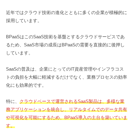
近年ではクラウド技術の進化とともに多くの企業が積極的に
採用しています。
BPaaSはこのSaaS技術を基盤とするクラウドサービスであ
るため、SaaS市場の成長はBPaaSの需要を直接的に後押し
しています。
SaaSの普及は、企業にとってのIT資産管理やインフラコス
トの負担を大幅に軽減するだけでなく、業務プロセスの効率
化にも効果的です。
特に、
クラウドベースで運営されるSaaS製品は、多様な業
務アプリケーションを統合し、リアルタイムでのデータ共有
や可視化を可能にするため、BPaaS導入の土台を築いていま
す。